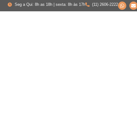
Seg a Qui: 8h as 18h | sexta: 8h às 17h
(11) 2606-2222