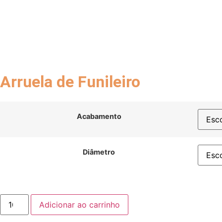
Arruela de Funileiro
Acabamento
Diâmetro
Adicionar ao carrinho