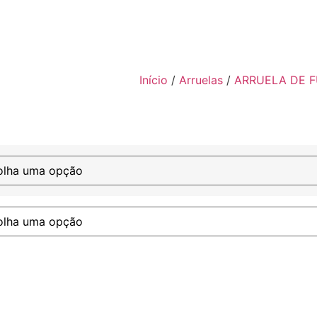
Início
/
Arruelas
/
ARRUELA DE F