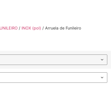
UNILEIRO
/
INOX (pol)
/ Arruela de Funileiro