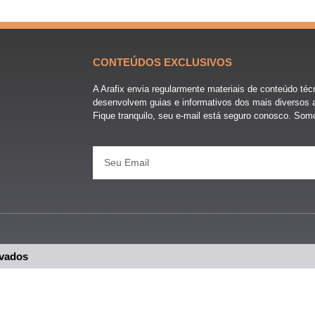
CONTEÚDOS EXCLUSIVOS
A Arafix envia regularmente materiais de conteúdo téc
desenvolvem guias e informativos dos mais diversos a
Fique tranquilo, seu e-mail está seguro conosco. Som
rvados