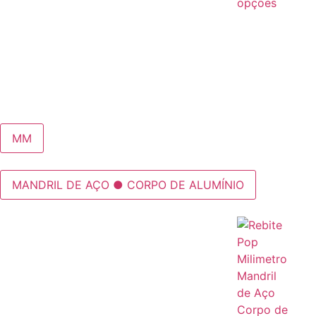
opções
MM
MANDRIL DE AÇO ● CORPO DE ALUMÍNIO