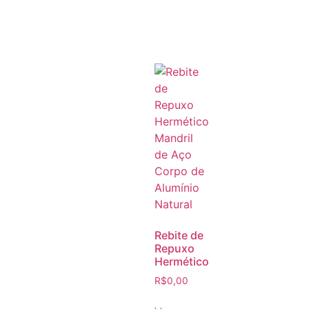
Rebite de
Repuxo
Hermético
R$
0,00