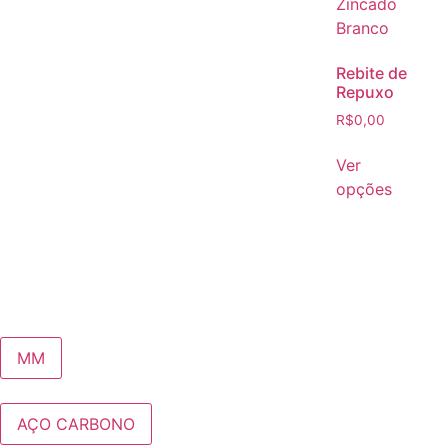
Rebite de
Repuxo
R$
0,00
Ver
opções
MM
AÇO CARBONO