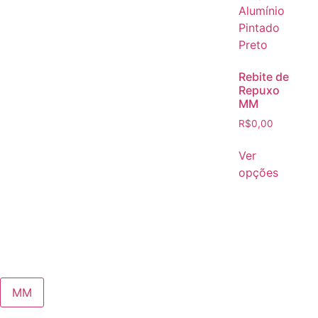
Rebite de
Repuxo
MM
R$
0,00
Ver
opções
MM