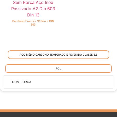
Parafuso Francês S/ Porca DIN
603
R$
0,00
Ver opções
AÇO MÉDIO CARBONO TEMPERADO E REVENIDO CLASSE 8.8
POL
COM PORCA