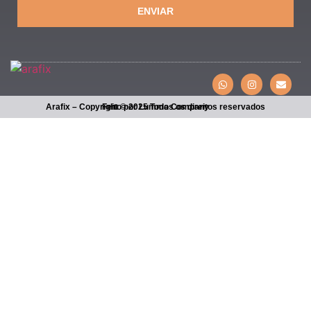
ENVIAR
Arafix – Copyright © 2025 Todos os direitos reservados
Feito por Lumma Company