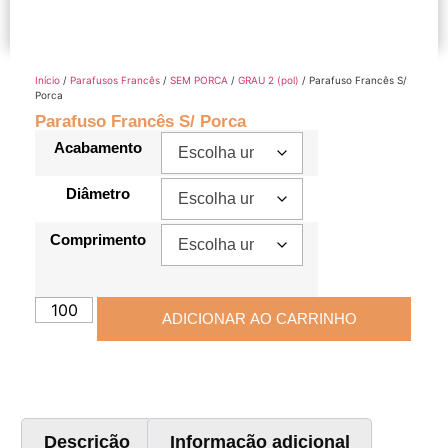
Início
/
Parafusos Francês
/
SEM PORCA
/
GRAU 2 (pol)
/ Parafuso Francês S/
Porca
Parafuso Francês S/ Porca
Acabamento
Diâmetro
Comprimento
ADICIONAR AO CARRINHO
Descrição
Informação adicional