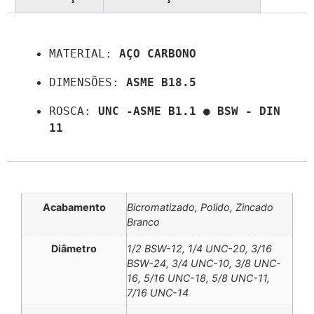
Descrição
MATERIAL: 
AÇO CARBONO
DIMENSÕES: 
ASME B18.5
ROSCA: 
UNC -ASME B1.1 ● BSW - DIN 
11
Informação adicional
Acabamento
Bicromatizado, Polido, Zincado
Branco
Diâmetro
1/2 BSW-12, 1/4 UNC-20, 3/16
BSW-24, 3/4 UNC-10, 3/8 UNC-
16, 5/16 UNC-18, 5/8 UNC-11,
7/16 UNC-14