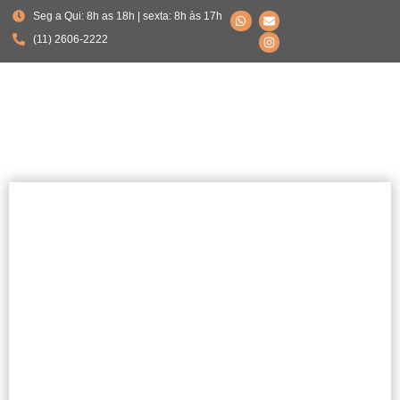
Seg a Qui: 8h as 18h | sexta: 8h às 17h
(11) 2606-2222