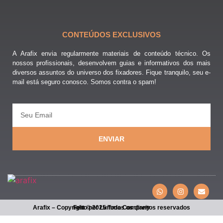
CONTEÚDOS EXCLUSIVOS
A Arafix envia regularmente materiais de conteúdo técnico. Os
nossos profissionais, desenvolvem guias e informativos dos mais
diversos assuntos do universo dos fixadores. Fique tranquilo, seu e-
mail está seguro conosco. Somos contra o spam!
ENVIAR
Arafix – Copyright © 2025 Todos os direitos reservados
Feito por Lumma Company