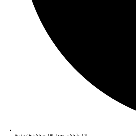
Seg a Qui: 8h as 18h | sexta: 8h às 17h