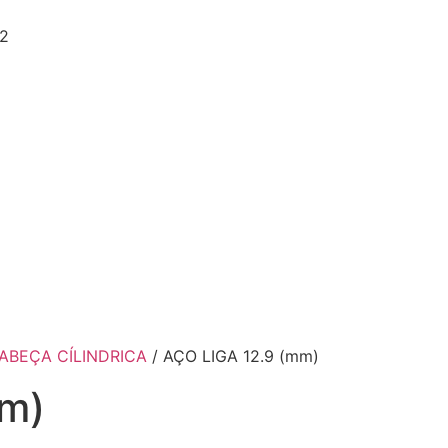
22
ABEÇA CÍLINDRICA
/ AÇO LIGA 12.9 (mm)
mm)