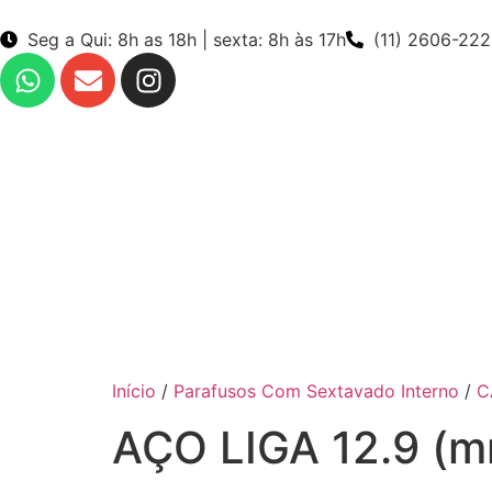
Seg a Qui: 8h as 18h | sexta: 8h às 17h
(11) 2606-22
Início
/
Parafusos Com Sextavado Interno
/
C
AÇO LIGA 12.9 (