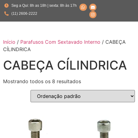
Seg a Qui: 8h as 18h | sexta: 8h às 17h
(11) 2606-2222
Início
/
Parafusos Com Sextavado Interno
/ CABEÇA
CÍLINDRICA
CABEÇA CÍLINDRICA
Mostrando todos os 8 resultados