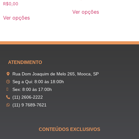
R$
0,00
Ver opções
Ver opções
ATENDIMENTO
Rua Dom Joaquim de Melo 265, Mooca, SP
Seg a Qui: 8:00 às 18:00h
Sex: 8:00 às 17:00h
(11) 2606-2222
(11) 9 7689-7621
CONTEÚDOS EXCLUSIVOS