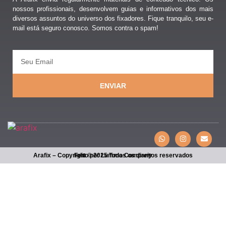
nossos profissionais, desenvolvem guias e informativos dos mais
diversos assuntos do universo dos fixadores. Fique tranquilo, seu e-
mail está seguro conosco. Somos contra o spam!
ENVIAR
Arafix – Copyright © 2025 Todos os direitos reservados
Feito por Lumma Company