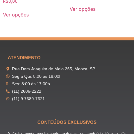
R$
0,00
Ver opções
Ver opções
ATENDIMENTO
Rua Dom Joaquim de Melo 265, Mooca, SP
Seg a Qui: 8:00 às 18:00h
Sex: 8:00 às 17:00h
(11) 2606-2222
(11) 9 7689-7621
CONTEÚDOS EXCLUSIVOS
A Arafix envia regularmente materiais de conteúdo técnico. Os