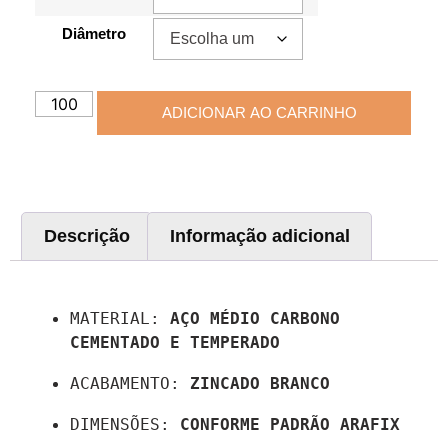
Diâmetro
ADICIONAR AO CARRINHO
Descrição
Informação adicional
Descrição
MATERIAL: 
AÇO MÉDIO CARBONO 
CEMENTADO E TEMPERADO
ACABAMENTO: 
ZINCADO BRANCO
DIMENSÕES: 
CONFORME PADRÃO ARAFIX