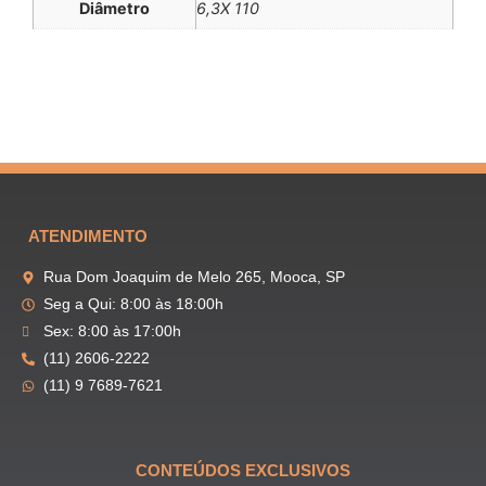
Diâmetro
6,3X 110
ATENDIMENTO
Rua Dom Joaquim de Melo 265, Mooca, SP
Seg a Qui: 8:00 às 18:00h
Sex: 8:00 às 17:00h
(11) 2606-2222
(11) 9 7689-7621
CONTEÚDOS EXCLUSIVOS