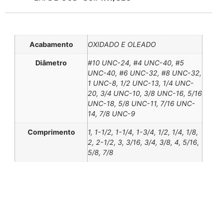
Informação adicional
Acabamento
OXIDADO E OLEADO
Diâmetro
#10 UNC-24, #4 UNC-40, #5
UNC-40, #6 UNC-32, #8 UNC-32,
1 UNC-8, 1/2 UNC-13, 1/4 UNC-
20, 3/4 UNC-10, 3/8 UNC-16, 5/16
UNC-18, 5/8 UNC-11, 7/16 UNC-
14, 7/8 UNC-9
Comprimento
1, 1-1/2, 1-1/4, 1-3/4, 1/2, 1/4, 1/8,
2, 2-1/2, 3, 3/16, 3/4, 3/8, 4, 5/16,
5/8, 7/8