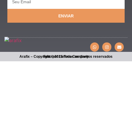
ENVIAR
Arafix – Copyright © 2025 Todos os direitos reservados
Feito por Lumma Company