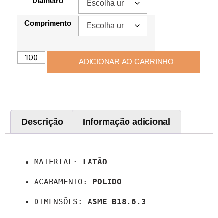
Diâmetro
Comprimento
ADICIONAR AO CARRINHO
Descrição
Informação adicional
Descrição
MATERIAL: 
LATÃO
ACABAMENTO: 
POLIDO
DIMENSÕES: 
ASME B18.6.3