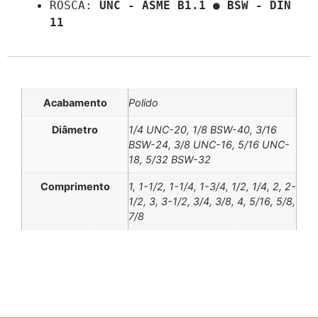
ROSCA: 
UNC - ASME B1.1 ● BSW - DIN 
11
Informação adicional
Acabamento
Polido
Diâmetro
1/4 UNC-20, 1/8 BSW-40, 3/16
BSW-24, 3/8 UNC-16, 5/16 UNC-
18, 5/32 BSW-32
Comprimento
1, 1-1/2, 1-1/4, 1-3/4, 1/2, 1/4, 2, 2-
1/2, 3, 3-1/2, 3/4, 3/8, 4, 5/16, 5/8,
7/8