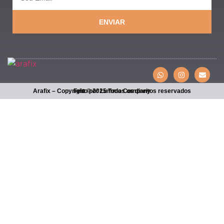
ENVIAR
Arafix – Copyright © 2025 Todos os direitos reservados
Feito por Lumma Company