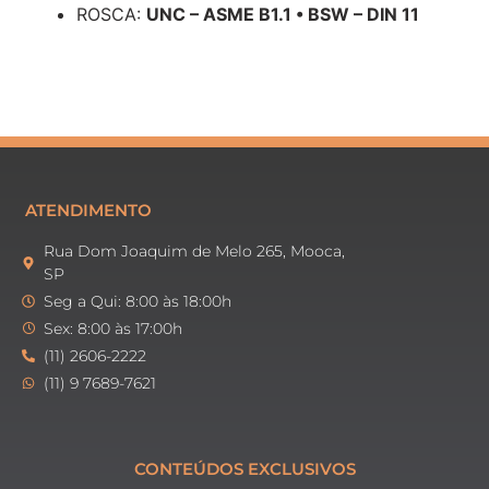
ROSCA:
UNC – ASME B1.1 • BSW – DIN 11
ATENDIMENTO
Rua Dom Joaquim de Melo 265, Mooca,
SP
Seg a Qui: 8:00 às 18:00h
Sex: 8:00 às 17:00h
(11) 2606-2222
(11) 9 7689-7621
CONTEÚDOS EXCLUSIVOS