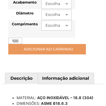
Acabamento
Diâmetro
Comprimento
ADICIONAR AO CARRINHO
Descrição
Informação adicional
Descrição
MATERIAL:
AÇO INOXIDÁVEL – 18.8 (304)
DIMENSÕES:
ASME B18.6.3