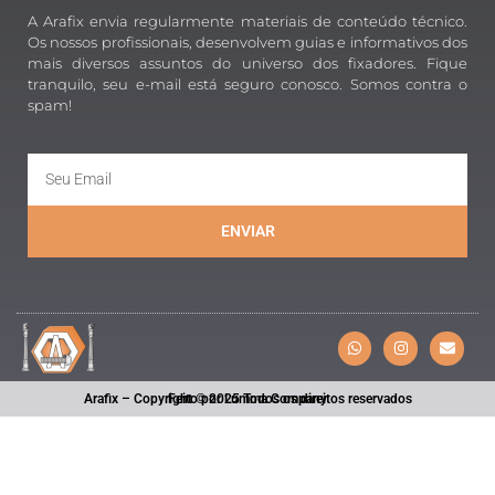
A Arafix envia regularmente materiais de conteúdo técnico.
Os nossos profissionais, desenvolvem guias e informativos dos
mais diversos assuntos do universo dos fixadores. Fique
tranquilo, seu e-mail está seguro conosco. Somos contra o
spam!
ENVIAR
Arafix – Copyright © 2025 Todos os direitos reservados
Feito por Lumma Company