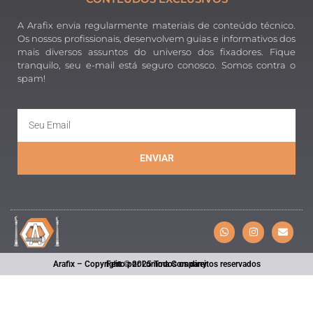
A Arafix envia regularmente materiais de conteúdo técnico.
Os nossos profissionais, desenvolvem guias e informativos dos
mais diversos assuntos do universo dos fixadores. Fique
tranquilo, seu e-mail está seguro conosco. Somos contra o
spam!
ENVIAR
Arafix – Copyright © 2025 Todos os direitos reservados
Feito por Lumma Company