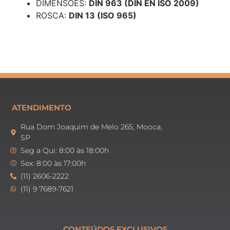
DIMENSÕES:
DIN 963 (DIN EN ISO 2009)
ROSCA:
DIN 13 (ISO 965)
ATENDIMENTO
Rua Dom Joaquim de Melo 265, Mooca,
SP
Seg a Qui: 8:00 às 18:00h
Sex: 8:00 às 17:00h
(11) 2606-2222
(11) 9 7689-7621
CONTEÚDOS EXCLUSIVOS