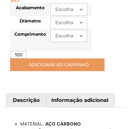
963
Acabamento
Diâmetro
Comprimento
ADICIONAR AO CARRINHO
Descrição
Informação adicional
Descrição
MATERIAL:
AÇO CARBONO