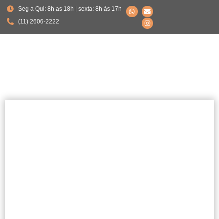
Seg a Qui: 8h as 18h | sexta: 8h às 17h
(11) 2606-2222