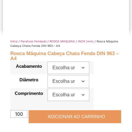
Início
/
Parafuso Fendado
/
ROSCA MAQUINA
/
INOX (mm)
/ Rosca Máquina
Cabeça Chata Fenda DIN 963 – A4
Rosca Máquina Cabeça Chata Fenda DIN 963 –
A4
Acabamento
Diâmetro
Comprimento
ADICIONAR AO CARRINHO