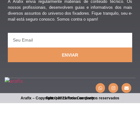
A Arafix envia regularmente materiais de conteúdo técnico. Os
nossos profissionais, desenvolvem guias e informativos dos mais
diversos assuntos do universo dos fixadores. Fique tranquilo, seu e-
mail está seguro conosco. Somos contra o spam!
ENVIAR
Arafix – Copyright © 2025 Todos os direitos reservados
Feito por Lumma Company