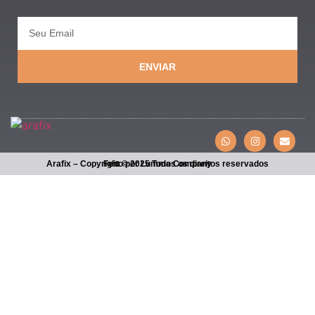
ENVIAR
Arafix – Copyright © 2025 Todos os direitos reservados
Feito por Lumma Company