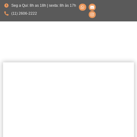
Seg a Qui: 8h as 18h | sexta: 8h às 17h
(11) 2606-2222