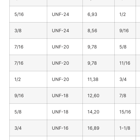
5/16
UNF-24
6,93
1/2
3/8
UNF-24
8,56
9/16
7/16
UNF-20
9,78
5/8
7/16
UNF-20
9,78
11/16
1/2
UNF-20
11,38
3/4
9/16
UNF-18
12,60
7/8
5/8
UNF-18
14,20
15/16
3/4
UNF-16
16,89
1-1/8