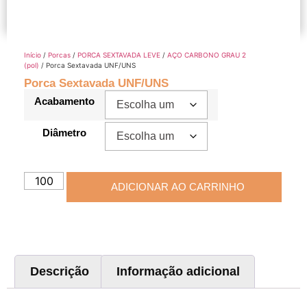
Início
/
Porcas
/
PORCA SEXTAVADA LEVE
/
AÇO CARBONO GRAU 2
(pol)
/ Porca Sextavada UNF/UNS
Porca Sextavada UNF/UNS
Acabamento
Diâmetro
ADICIONAR AO CARRINHO
Descrição
Informação adicional