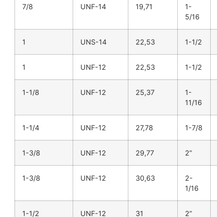
7/8
UNF-14
19,71
1-
5/16
1
UNS-14
22,53
1-1/2
1
UNF-12
22,53
1-1/2
1-1/8
UNF-12
25,37
1-
11/16
1-1/4
UNF-12
27,78
1-7/8
1-3/8
UNF-12
29,77
2”
1-3/8
UNF-12
30,63
2-
1/16
1-1/2
UNF-12
31
2”