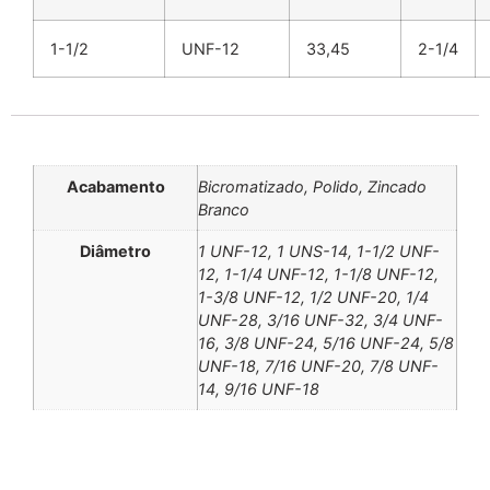
1-1/2
UNF-12
33,45
2-1/4
Informação adicional
Acabamento
Bicromatizado, Polido, Zincado
Branco
Diâmetro
1 UNF-12, 1 UNS-14, 1-1/2 UNF-
12, 1-1/4 UNF-12, 1-1/8 UNF-12,
1-3/8 UNF-12, 1/2 UNF-20, 1/4
UNF-28, 3/16 UNF-32, 3/4 UNF-
16, 3/8 UNF-24, 5/16 UNF-24, 5/8
UNF-18, 7/16 UNF-20, 7/8 UNF-
14, 9/16 UNF-18