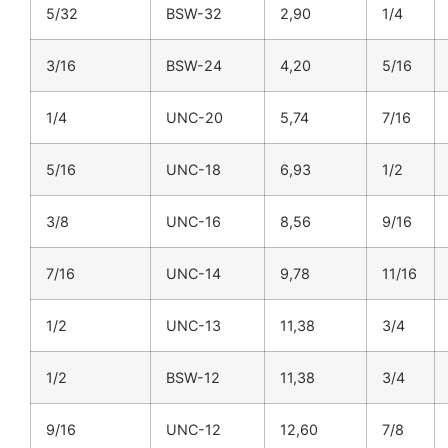
5/32
BSW-32
2,90
1/4
3/16
BSW-24
4,20
5/16
1/4
UNC-20
5,74
7/16
5/16
UNC-18
6,93
1/2
3/8
UNC-16
8,56
9/16
7/16
UNC-14
9,78
11/16
1/2
UNC-13
11,38
3/4
1/2
BSW-12
11,38
3/4
9/16
UNC-12
12,60
7/8