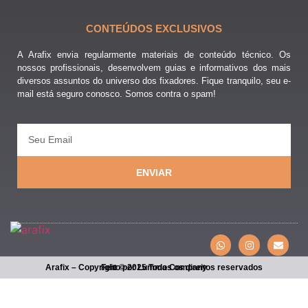
CONTEÚDOS EXCLUSIVOS
A Arafix envia regularmente materiais de conteúdo técnico. Os
nossos profissionais, desenvolvem guias e informativos dos mais
diversos assuntos do universo dos fixadores. Fique tranquilo, seu e-
mail está seguro conosco. Somos contra o spam!
ENVIAR
Arafix – Copyright © 2025 Todos os direitos reservados
Feito por Lumma Company