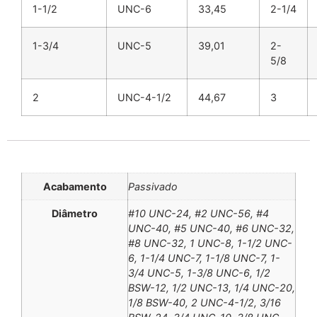
1-1/2
UNC-6
33,45
2-1/4
1-3/4
UNC-5
39,01
2-
5/8
2
UNC-4-1/2
44,67
3
Informação adicional
Acabamento
Passivado
Diâmetro
#10 UNC-24, #2 UNC-56, #4
UNC-40, #5 UNC-40, #6 UNC-32,
#8 UNC-32, 1 UNC-8, 1-1/2 UNC-
6, 1-1/4 UNC-7, 1-1/8 UNC-7, 1-
3/4 UNC-5, 1-3/8 UNC-6, 1/2
BSW-12, 1/2 UNC-13, 1/4 UNC-20,
1/8 BSW-40, 2 UNC-4-1/2, 3/16