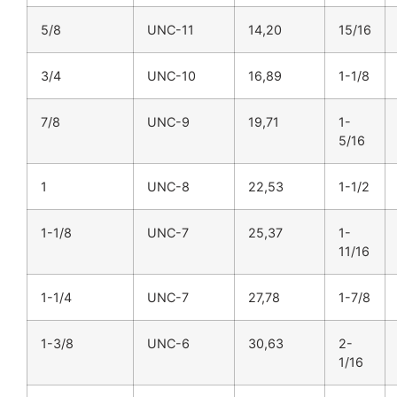
5/8
UNC-11
14,20
15/16
3/4
UNC-10
16,89
1-1/8
7/8
UNC-9
19,71
1-
5/16
1
UNC-8
22,53
1-1/2
1-1/8
UNC-7
25,37
1-
11/16
1-1/4
UNC-7
27,78
1-7/8
1-3/8
UNC-6
30,63
2-
1/16