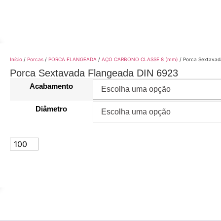
Início
/
Porcas
/
PORCA FLANGEADA
/
AÇO CARBONO CLASSE 8 (mm)
/ Porca Sextavad
Porca Sextavada Flangeada DIN 6923
Acabamento
Diâmetro
ADICIONAR AO CARRINHO