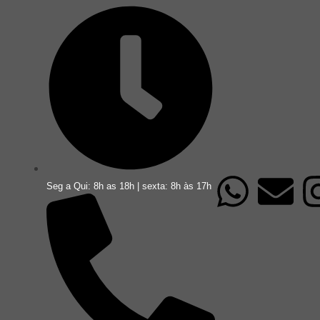
Seg a Qui: 8h as 18h | sexta: 8h às 17h