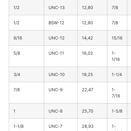
1/2
UNC-13
12,80
7/8
1/2
BSW-12
12,80
7/8
9/16
UNC-12
14,42
15/16
5/8
UNC-11
16,02
1-
1/16
3/4
UNC-10
19,25
1-1/4
7/8
UNC-9
22,47
1-
7/16
1
UNC-8
25,70
1-5/8
1-1/8
UNC-7
28,93
1-