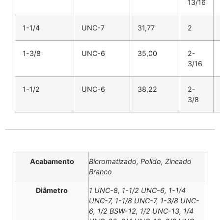
13/16
1-1/4
UNC-7
31,77
2
1-3/8
UNC-6
35,00
2-
3/16
1-1/2
UNC-6
38,22
2-
3/8
Informação adicional
Acabamento
Bicromatizado, Polido, Zincado
Branco
Diâmetro
1 UNC-8, 1-1/2 UNC-6, 1-1/4
UNC-7, 1-1/8 UNC-7, 1-3/8 UNC-
6, 1/2 BSW-12, 1/2 UNC-13, 1/4