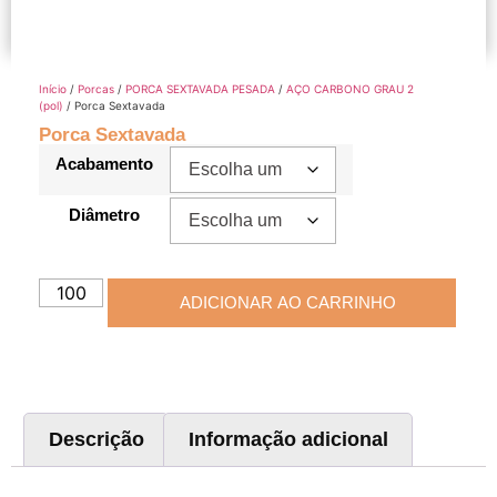
Início
/
Porcas
/
PORCA SEXTAVADA PESADA
/
AÇO CARBONO GRAU 2
(pol)
/ Porca Sextavada
Porca Sextavada
Acabamento
Diâmetro
ADICIONAR AO CARRINHO
Descrição
Informação adicional