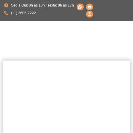
Seg a Qui: 8h as 18h | sexta: 8h às 17h
(11) 2606-2222