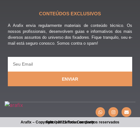
CONTEÚDOS EXCLUSIVOS
A Arafix envia regularmente materiais de conteúdo técnico. Os
nossos profissionais, desenvolvem guias e informativos dos mais
diversos assuntos do universo dos fixadores. Fique tranquilo, seu e-
mail está seguro conosco. Somos contra o spam!
ENVIAR
Arafix – Copyright © 2025 Todos os direitos reservados
Feito por Lumma Company