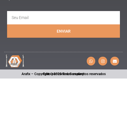
ENVIAR
Arafix – Copyright © 2025 Todos os direitos reservados
Feito por Lumma Company