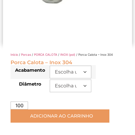
Início
/
Porcas
/
PORCA CALOTA
/
INOX (pol)
/ Porca Calota – Inox 304
Porca Calota – Inox 304
Acabamento
Diâmetro
ADICIONAR AO CARRINHO