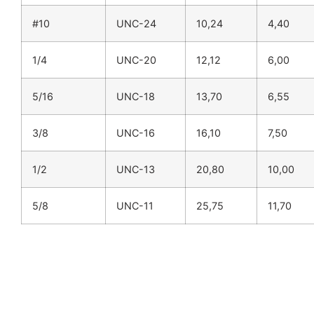
#10
UNC-24
10,24
4,40
1/4
UNC-20
12,12
6,00
5/16
UNC-18
13,70
6,55
3/8
UNC-16
16,10
7,50
1/2
UNC-13
20,80
10,00
5/8
UNC-11
25,75
11,70