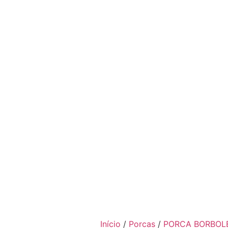
Início
/
Porcas
/
PORCA BORBOL