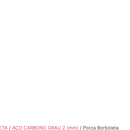
ETA
/
AÇO CARBONO GRAU 2 (mm)
/ Porca Borboleta