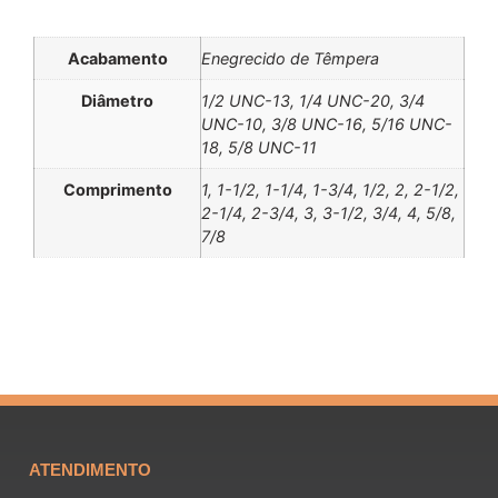
Informação adicional
Acabamento
Enegrecido de Têmpera
Diâmetro
1/2 UNC-13, 1/4 UNC-20, 3/4
UNC-10, 3/8 UNC-16, 5/16 UNC-
18, 5/8 UNC-11
Comprimento
1, 1-1/2, 1-1/4, 1-3/4, 1/2, 2, 2-1/2,
2-1/4, 2-3/4, 3, 3-1/2, 3/4, 4, 5/8,
7/8
ATENDIMENTO