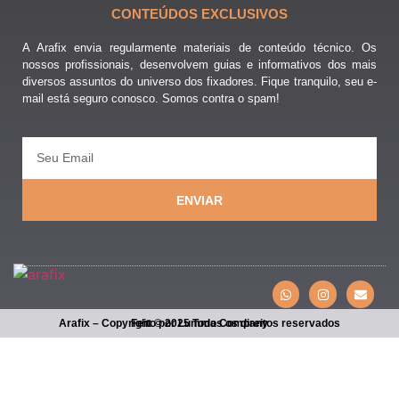
CONTEÚDOS EXCLUSIVOS
A Arafix envia regularmente materiais de conteúdo técnico. Os
nossos profissionais, desenvolvem guias e informativos dos mais
diversos assuntos do universo dos fixadores. Fique tranquilo, seu e-
mail está seguro conosco. Somos contra o spam!
ENVIAR
Arafix – Copyright © 2025 Todos os direitos reservados
Feito por Lumma Company