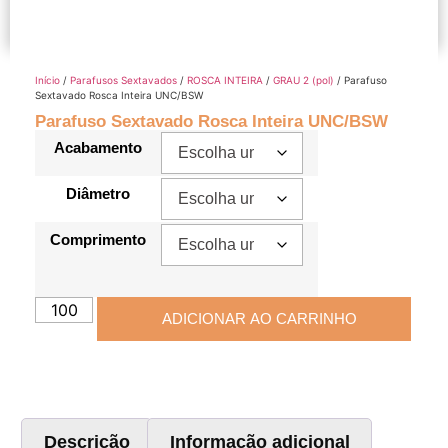
Início
/
Parafusos Sextavados
/
ROSCA INTEIRA
/
GRAU 2 (pol)
/ Parafuso
Sextavado Rosca Inteira UNC/BSW
Parafuso Sextavado Rosca Inteira UNC/BSW
Acabamento
Diâmetro
Comprimento
ADICIONAR AO CARRINHO
Descrição
Informação adicional