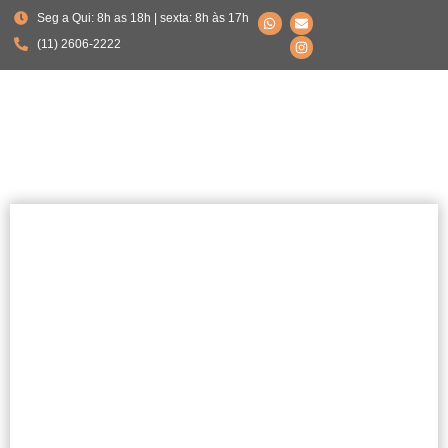
Seg a Qui: 8h as 18h | sexta: 8h às 17h
(11) 2606-2222