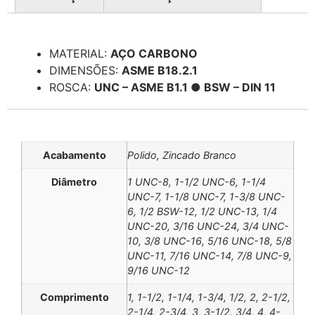
Descrição
MATERIAL:
AÇO CARBONO
DIMENSÕES:
ASME B18.2.1
ROSCA:
UNC – ASME B1.1 ● BSW – DIN 11
Informação adicional
Acabamento
Polido, Zincado Branco
Diâmetro
1 UNC-8, 1-1/2 UNC-6, 1-1/4
UNC-7, 1-1/8 UNC-7, 1-3/8 UNC-
6, 1/2 BSW-12, 1/2 UNC-13, 1/4
UNC-20, 3/16 UNC-24, 3/4 UNC-
10, 3/8 UNC-16, 5/16 UNC-18, 5/8
UNC-11, 7/16 UNC-14, 7/8 UNC-9,
9/16 UNC-12
Comprimento
1, 1-1/2, 1-1/4, 1-3/4, 1/2, 2, 2-1/2,
2-1/4, 2-3/4, 3, 3-1/2, 3/4, 4, 4-