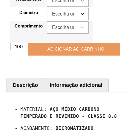
Diâmetro
Comprimento
ADICIONAR AO CARRINHO
Descrição
Informação adicional
Descrição
MATERIAL: 
AÇO MÉDIO CARBONO 
TEMPERADO E REVENIDO - CLASSE 8.8
ACABAMENTO: 
BICROMATIZADO