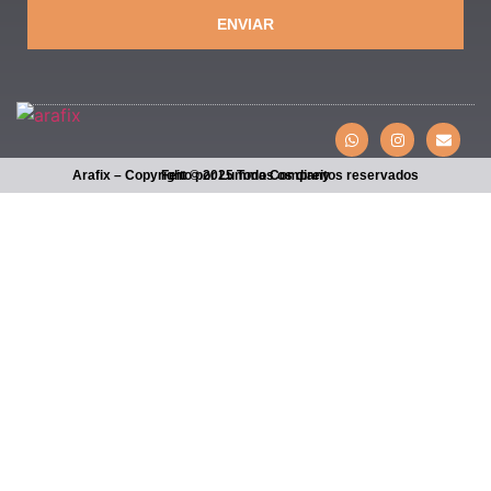
ENVIAR
Arafix – Copyright © 2025 Todos os direitos reservados
Feito por Lumma Company