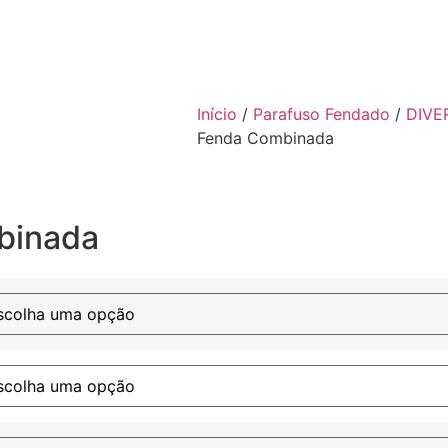
Início
/
Parafuso Fendado
/
DIVE
Fenda Combinada
binada