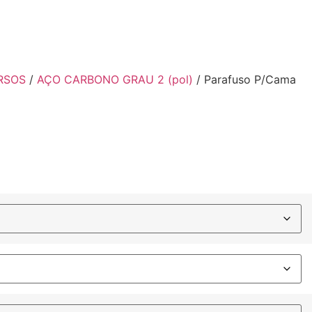
RSOS
/
AÇO CARBONO GRAU 2 (pol)
/ Parafuso P/Cama