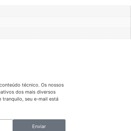
 conteúdo técnico. Os nossos
mativos dos mais diversos
 tranquilo, seu e-mail está
Enviar