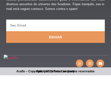
diversos assuntos do universo dos fixadores. Fique tranquilo, seu e-
mail está seguro conosco. Somos contra o spam!
ENVIAR
Arafix – Copyright © 2025 Todos os direitos reservados
Feito por Lumma Company