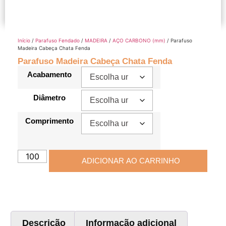
Início
/
Parafuso Fendado
/
MADEIRA
/
AÇO CARBONO (mm)
/ Parafuso
Madeira Cabeça Chata Fenda
Parafuso Madeira Cabeça Chata Fenda
Acabamento
Diâmetro
Comprimento
ADICIONAR AO CARRINHO
Descrição
Informação adicional