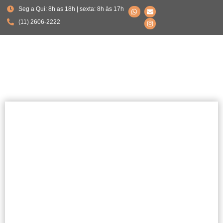
Seg a Qui: 8h as 18h | sexta: 8h às 17h
(11) 2606-2222