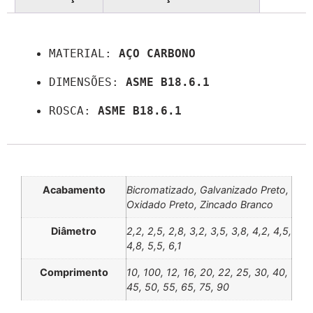
Descrição
MATERIAL: 
AÇO CARBONO
DIMENSÕES: 
ASME B18.6.1
ROSCA: 
ASME B18.6.1
Informação adicional
Acabamento
Bicromatizado, Galvanizado Preto,
Oxidado Preto, Zincado Branco
Diâmetro
2,2, 2,5, 2,8, 3,2, 3,5, 3,8, 4,2, 4,5,
4,8, 5,5, 6,1
Comprimento
10, 100, 12, 16, 20, 22, 25, 30, 40,
45, 50, 55, 65, 75, 90