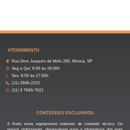
ATENDIMENTO
Rua Dom Joaquim de Melo 265, Mooca, SP
Seg a Qui: 8:00 às 18:00h
Sex: 8:00 às 17:00h
(11) 2606-2222
(11) 9 7689-7621
CONTEÚDOS EXCLUSIVOS
A Arafix envia regularmente materiais de conteúdo técnico. Os
nossos profissionais, desenvolvem guias e informativos dos mais