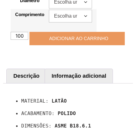
Diâmetro
Comprimento
ADICIONAR AO CARRINHO
Descrição
Informação adicional
Descrição
MATERIAL: 
LATÃO
ACABAMENTO: 
POLIDO
DIMENSÕES: 
ASME B18.6.1