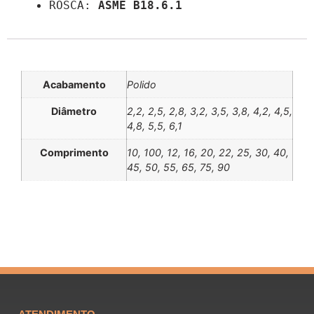
ROSCA: 
ASME B18.6.1
Informação adicional
Acabamento
Polido
Diâmetro
2,2, 2,5, 2,8, 3,2, 3,5, 3,8, 4,2, 4,5,
4,8, 5,5, 6,1
Comprimento
10, 100, 12, 16, 20, 22, 25, 30, 40,
45, 50, 55, 65, 75, 90