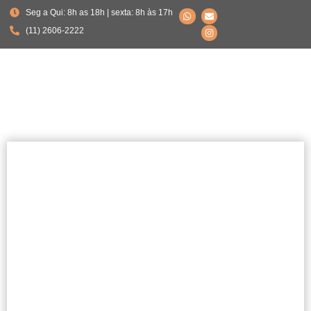
Seg a Qui: 8h as 18h | sexta: 8h às 17h
(11) 2606-2222