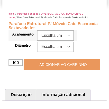
Início
/
Parafuso Fendado
/
DIVERSOS
/
AÇO CARBONO GRAU 2
(mm)
/ Parafuso Estrutural P/ Móveis Cab. Escareada Sextavado Int.
Parafuso Estrutural P/ Móveis Cab. Escareada
Sextavado Int.
Acabamento
Diâmetro
ADICIONAR AO CARRINHO
Descrição
Informação adicional
Descrição