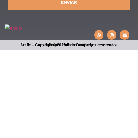
ENVIAR
Arafix – Copyright © 2025 Todos os direitos reservados
Feito por Lumma Company