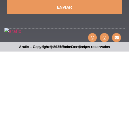
ENVIAR
Arafix – Copyright © 2025 Todos os direitos reservados
Feito por Lumma Company