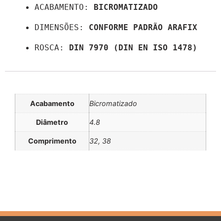
ACABAMENTO: 
BICROMATIZADO
DIMENSÕES: 
CONFORME PADRÃO ARAFIX
ROSCA: 
DIN 7970 (DIN EN ISO 1478)
Informação adicional
Acabamento
Bicromatizado
Diâmetro
4.8
Comprimento
32, 38