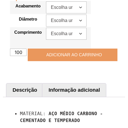
Acabamento
Diâmetro
Comprimento
ADICIONAR AO CARRINHO
Descrição
Informação adicional
Descrição
MATERIAL: 
AÇO MÉDIO CARBONO - 
CEMENTADO E TEMPERADO