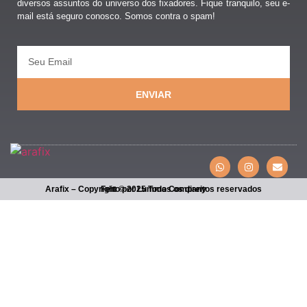
diversos assuntos do universo dos fixadores. Fique tranquilo, seu e-
mail está seguro conosco. Somos contra o spam!
ENVIAR
Arafix – Copyright © 2025 Todos os direitos reservados
Feito por Lumma Company