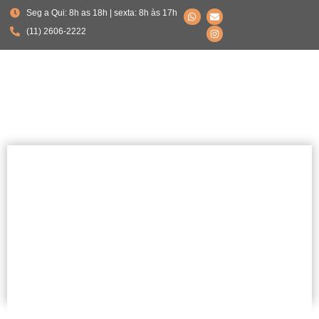
Seg a Qui: 8h as 18h | sexta: 8h às 17h
(11) 2606-2222