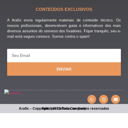
CONTEÚDOS EXCLUSIVOS
A Arafix envia regularmente materiais de conteúdo técnico. Os
nossos profissionais, desenvolvem guias e informativos dos mais
diversos assuntos do universo dos fixadores. Fique tranquilo, seu e-
mail está seguro conosco. Somos contra o spam!
ENVIAR
Arafix – Copyright © 2025 Todos os direitos reservados
Feito por Lumma Company