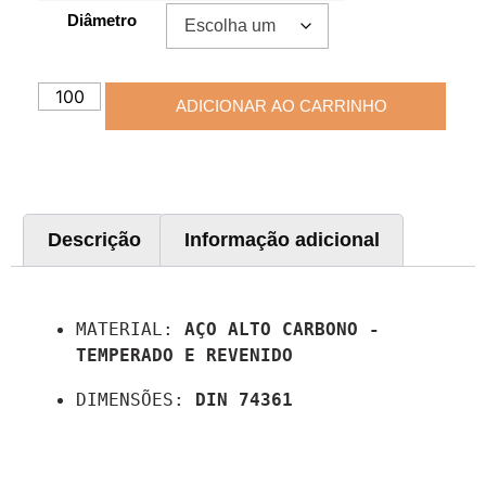
Diâmetro
ADICIONAR AO CARRINHO
Descrição
Informação adicional
Descrição
MATERIAL: 
AÇO ALTO CARBONO - 
TEMPERADO E REVENIDO
DIMENSÕES: 
DIN 74361
