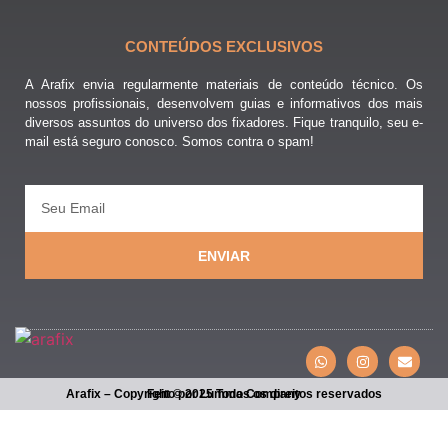
CONTEÚDOS EXCLUSIVOS
A Arafix envia regularmente materiais de conteúdo técnico. Os
nossos profissionais, desenvolvem guias e informativos dos mais
diversos assuntos do universo dos fixadores. Fique tranquilo, seu e-
mail está seguro conosco. Somos contra o spam!
ENVIAR
Arafix – Copyright © 2025 Todos os direitos reservados
Feito por Lumma Company