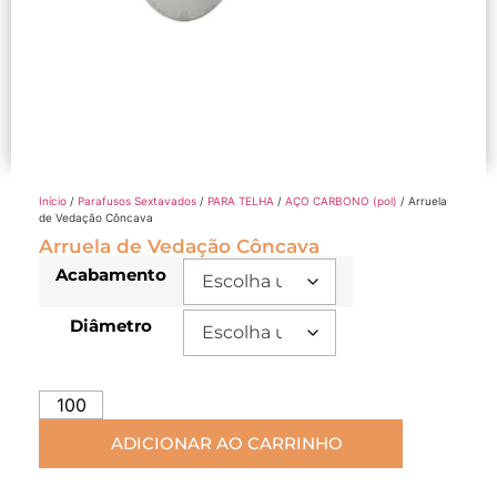
Início
/
Parafusos Sextavados
/
PARA TELHA
/
AÇO CARBONO (pol)
/ Arruela
de Vedação Côncava
Arruela de Vedação Côncava
Acabamento
Diâmetro
ADICIONAR AO CARRINHO