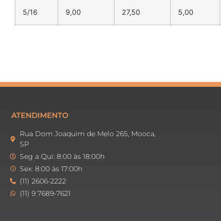
5/16
9,00
27,50
5,00
ATENDIMENTO
Rua Dom Joaquim de Melo 265, Mooca,
SP
Seg a Qui: 8:00 às 18:00h
Sex: 8:00 às 17:00h
(11) 2606-2222
(11) 9 7689-7621