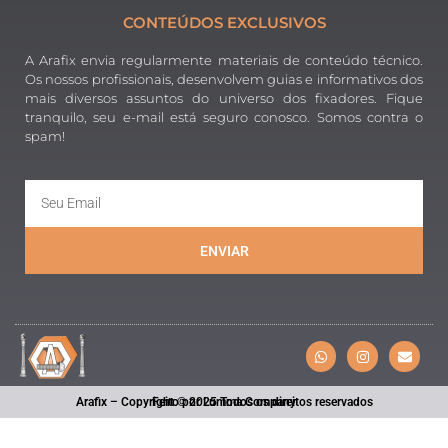
CONTEÚDOS EXCLUSIVOS
A Arafix envia regularmente materiais de conteúdo técnico.
Os nossos profissionais, desenvolvem guias e informativos dos
mais diversos assuntos do universo dos fixadores. Fique
tranquilo, seu e-mail está seguro conosco. Somos contra o
spam!
ENVIAR
Arafix – Copyright © 2025 Todos os direitos reservados
Feito por Lumma Company