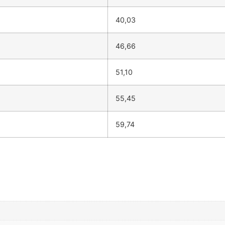
40,03
46,66
51,10
55,45
59,74