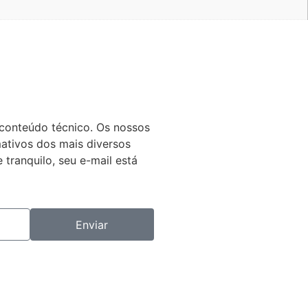
 conteúdo técnico. Os nossos
mativos dos mais diversos
 tranquilo, seu e-mail está
Enviar