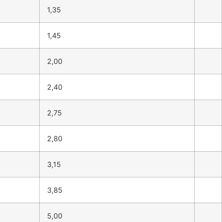
1,35
1,45
2,00
2,40
2,75
2,80
3,15
3,85
5,00