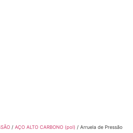
SSÃO
/
AÇO ALTO CARBONO (pol)
/ Arruela de Pressão