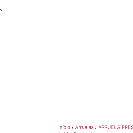
22
Início
/
Arruelas
/
ARRUELA PRE