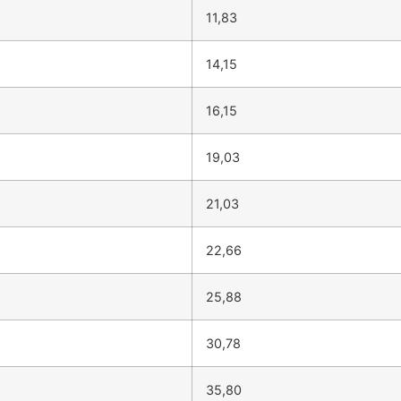
11,83
14,15
16,15
19,03
21,03
22,66
25,88
30,78
35,80