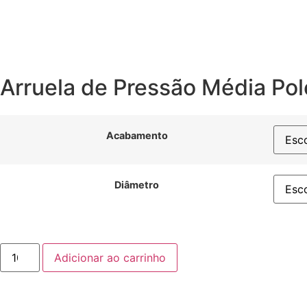
Arruela de Pressão Média Po
Acabamento
Diâmetro
Adicionar ao carrinho