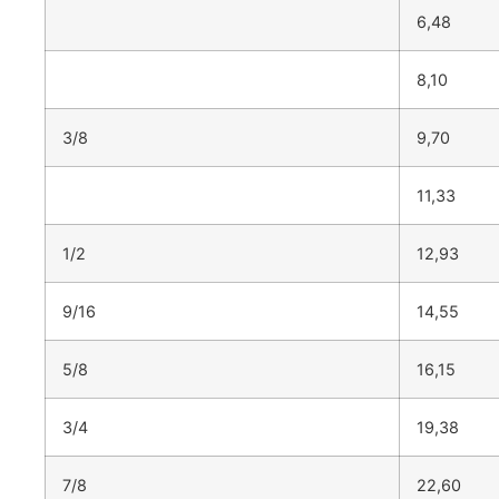
6,48
8,10
3/8
9,70
11,33
1/2
12,93
9/16
14,55
5/8
16,15
3/4
19,38
7/8
22,60