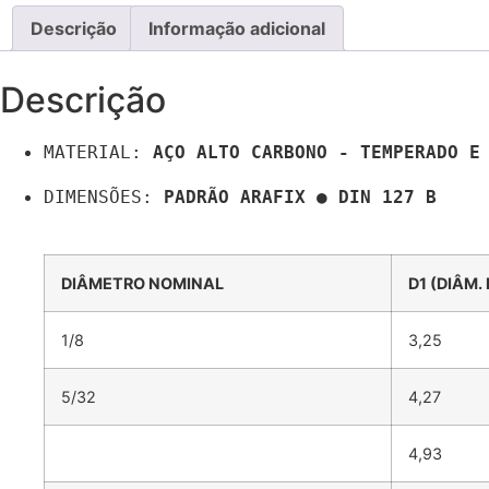
Descrição
Informação adicional
Descrição
MATERIAL: 
AÇO ALTO CARBONO - TEMPERADO E
DIMENSÕES: 
PADRÃO ARAFIX ● DIN 127 B

DIÂMETRO NOMINAL
D1 (DIÂM. 
1/8
3,25
5/32
4,27
4,93