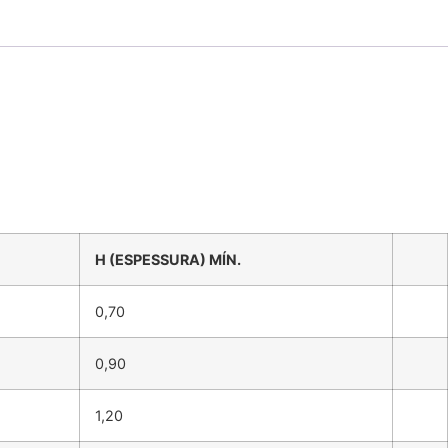
H (ESPESSURA) MÍN.
0,70
0,90
1,20