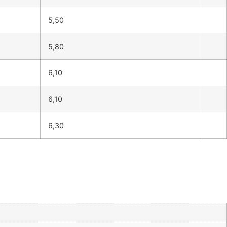
5,50
5,80
6,10
6,10
6,30