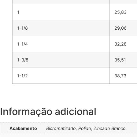
1
25,83
1-1/8
29,06
1-1/4
32,28
1-3/8
35,51
1-1/2
38,73
Informação adicional
Acabamento
Bicromatizado, Polido, Zincado Branco