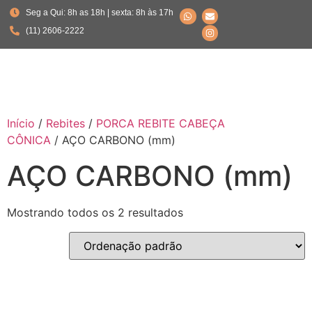
Seg a Qui: 8h as 18h | sexta: 8h às 17h
(11) 2606-2222
Início
/
Rebites
/
PORCA REBITE CABEÇA
CÔNICA
/ AÇO CARBONO (mm)
AÇO CARBONO (mm)
Mostrando todos os 2 resultados