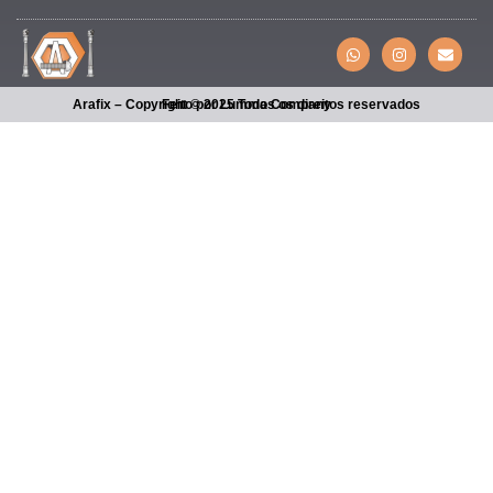
Arafix – Copyright © 2025 Todos os direitos reservados
Feito por Lumma Company