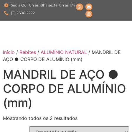
Seg a Qui: 8h as 18h | sexta: 8h às 17h
(11) 2606-2222
Início
/
Rebites
/
ALUMÍNIO NATURAL
/ MANDRIL DE
AÇO ● CORPO DE ALUMÍNIO (mm)
MANDRIL DE AÇO ●
CORPO DE ALUMÍNIO
(mm)
Mostrando todos os 2 resultados