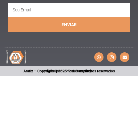
ENVIAR
Arafix – Copyright © 2025 Todos os direitos reservados
Feito por Lumma Company