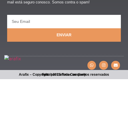
mail está seguro conosco. Somos contra o spam!
ENVIAR
Arafix – Copyright © 2025 Todos os direitos reservados
Feito por Lumma Company