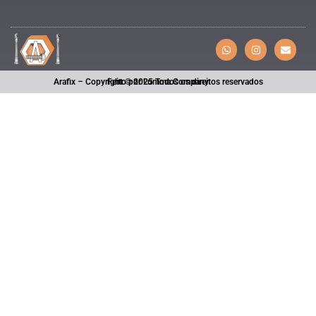
Arafix – Copyright © 2025 Todos os direitos reservados
Feito por Lumma Company