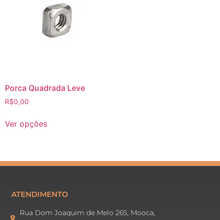
Porca Quadrada Leve
R$
0,00
Ver opções
ATENDIMENTO
Rua Dom Joaquim de Melo 265, Mooca,