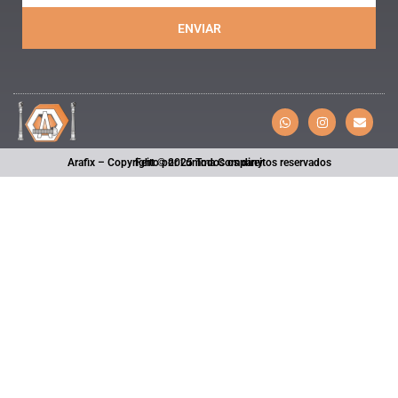
ENVIAR
Arafix – Copyright © 2025 Todos os direitos reservados
Feito por Lumma Company