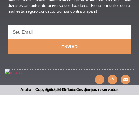
diversos assuntos do universo dos fixadores. Fique tranquilo, seu e-
mail está seguro conosco. Somos contra o spam!
ENVIAR
Arafix – Copyright © 2025 Todos os direitos reservados
Feito por Lumma Company