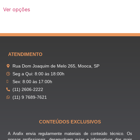
Ver opções
ATENDIMENTO
Rua Dom Joaquim de Melo 265, Mooca, SP
Seg a Qui: 8:00 às 18:00h
Sex: 8:00 às 17:00h
(11) 2606-2222
(11) 9 7689-7621
CONTEÚDOS EXCLUSIVOS
A Arafix envia regularmente materiais de conteúdo técnico. Os
nossos profissionais, desenvolvem guias e informativos dos mais