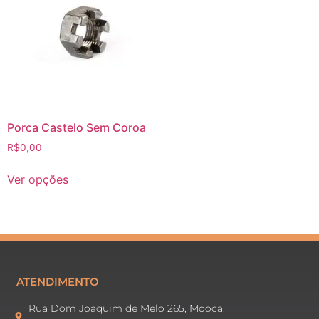
Porca Castelo Sem Coroa
R$
0,00
Ver opções
ATENDIMENTO
Rua Dom Joaquim de Melo 265, Mooca,