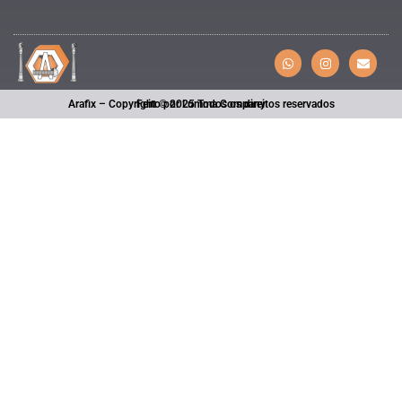
Arafix – Copyright © 2025 Todos os direitos reservados
Feito por Lumma Company