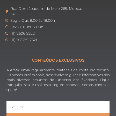
Rua Dom Joaquim de Melo 265, Mooca,
SP
Seg a Qui: 8:00 às 18:00h
Sex: 8:00 às 17:00h
(11) 2606-2222
(11) 9 7689-7621
CONTEÚDOS EXCLUSIVOS
A Arafix envia regularmente materiais de conteúdo técnico.
Os nossos profissionais, desenvolvem guias e informativos dos
mais diversos assuntos do universo dos fixadores. Fique
tranquilo, seu e-mail está seguro conosco. Somos contra o
spam!