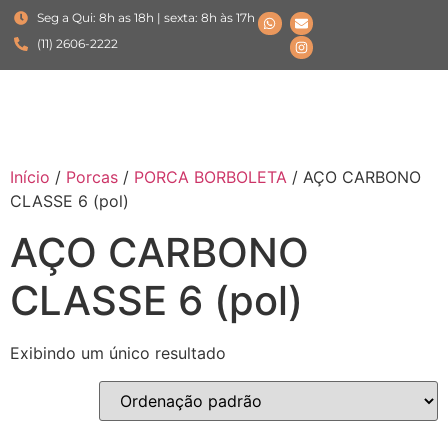
Seg a Qui: 8h as 18h | sexta: 8h às 17h
(11) 2606-2222
Início
/
Porcas
/
PORCA BORBOLETA
/ AÇO CARBONO
CLASSE 6 (pol)
AÇO CARBONO
CLASSE 6 (pol)
Exibindo um único resultado