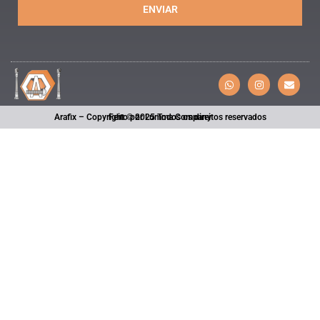
ENVIAR
Arafix – Copyright © 2025 Todos os direitos reservados
Feito por Lumma Company