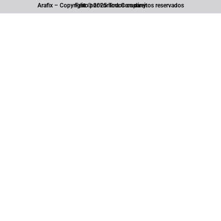
Arafix – Copyright © 2025 Todos os direitos reservados
Feito por Lumma Company