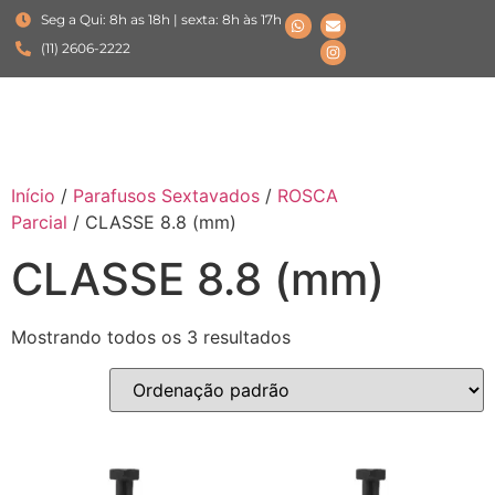
Seg a Qui: 8h as 18h | sexta: 8h às 17h
(11) 2606-2222
Início
/
Parafusos Sextavados
/
ROSCA
Parcial
/ CLASSE 8.8 (mm)
CLASSE 8.8 (mm)
Mostrando todos os 3 resultados