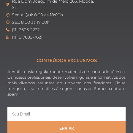
Rua Dom Joaquim de Melo 265, Mooca,
SP
Seg a Qui: 8:00 às 18:00h
Sex: 8:00 às 17:00h
(11) 2606-2222
(11) 9 7689-7621
CONTEÚDOS EXCLUSIVOS
A Arafix envia regularmente materiais de conteúdo técnico.
Os nossos profissionais, desenvolvem guias e informativos dos
mais diversos assuntos do universo dos fixadores. Fique
tranquilo, seu e-mail está seguro conosco. Somos contra o
spam!
ENVIAR