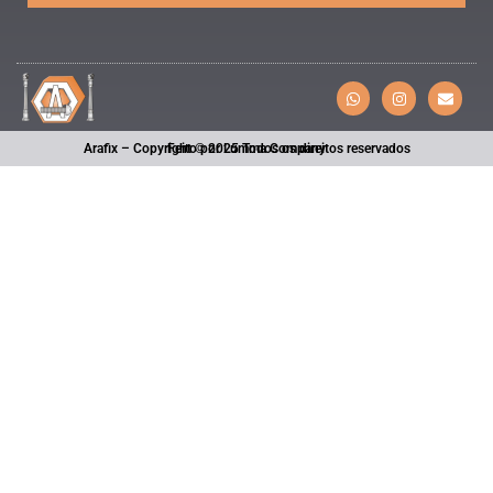
Arafix – Copyright © 2025 Todos os direitos reservados
Feito por Lumma Company