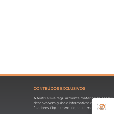
CONTEÚDOS EXCLUSIVOS
A Arafix envia regularmente materiais de conteúdo
desenvolvem guias e informativos dos mais diver
fixadores. Fique tranquilo, seu e-mail está segu