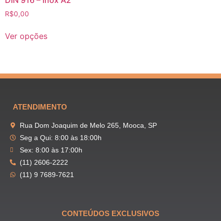
DIN 916 – Inox A2
R$
0,00
Ver opções
ATENDIMENTO
Rua Dom Joaquim de Melo 265, Mooca, SP
Seg a Qui: 8:00 às 18:00h
Sex: 8:00 às 17:00h
(11) 2606-2222
(11) 9 7689-7621
CONTEÚDOS EXCLUSIVOS