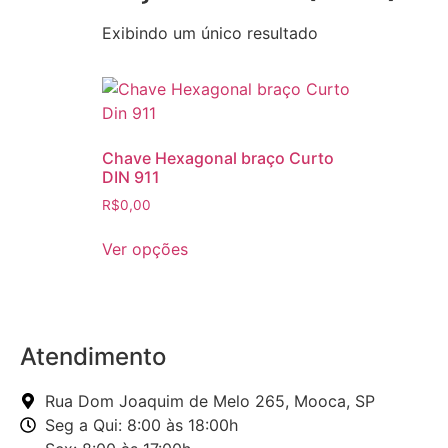
Exibindo um único resultado
Chave Hexagonal braço Curto
DIN 911
R$
0,00
Ver opções
Atendimento
Rua Dom Joaquim de Melo 265, Mooca, SP
Seg a Qui: 8:00 às 18:00h