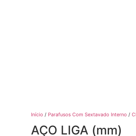
Início
/
Parafusos Com Sextavado Interno
/
C
AÇO LIGA (mm)