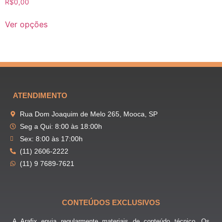
R$
0,00
Ver opções
ATENDIMENTO
Rua Dom Joaquim de Melo 265, Mooca, SP
Seg a Qui: 8:00 às 18:00h
Sex: 8:00 às 17:00h
(11) 2606-2222
(11) 9 7689-7621
CONTEÚDOS EXCLUSIVOS
A Arafix envia regularmente materiais de conteúdo técnico. Os