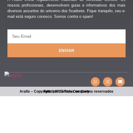
nossos profissionais, desenvolvem guias e informativos dos mais
diversos assuntos do universo dos fixadores. Fique tranquilo, seu e-
mail está seguro conosco. Somos contra o spam!
ENVIAR
Arafix – Copyright © 2025 Todos os direitos reservados
Feito por Lumma Company