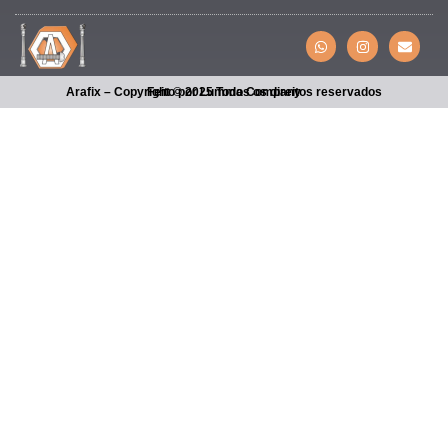
Arafix – Copyright © 2025 Todos os direitos reservados
Feito por Lumma Company