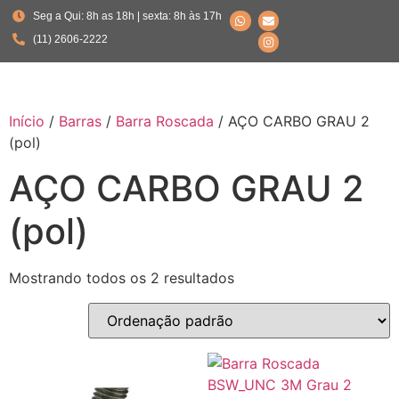
Seg a Qui: 8h as 18h | sexta: 8h às 17h
(11) 2606-2222
Início
/
Barras
/
Barra Roscada
/ AÇO CARBO GRAU 2
(pol)
AÇO CARBO GRAU 2
(pol)
Mostrando todos os 2 resultados