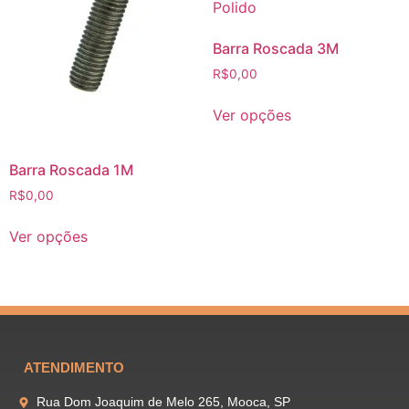
Barra Roscada 3M
R$
0,00
Ver opções
Barra Roscada 1M
R$
0,00
Ver opções
ATENDIMENTO
Rua Dom Joaquim de Melo 265, Mooca, SP